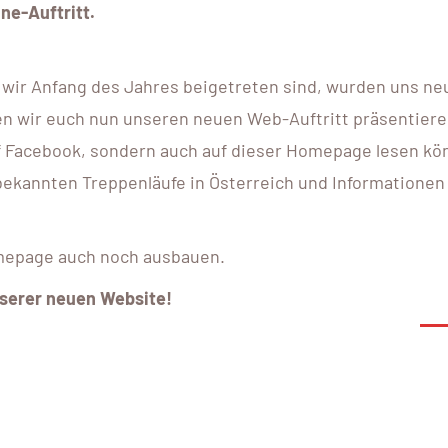
ne-Auftritt.
wir Anfang des Jahres beigetreten sind, wurden uns ne
n wir euch nun unseren neuen Web-Auftritt präsentiere
uf Facebook, sondern auch auf dieser Homepage lesen kö
s bekannten Treppenläufe in Österreich und Informationen
omepage auch noch ausbauen.
nserer neuen Website!