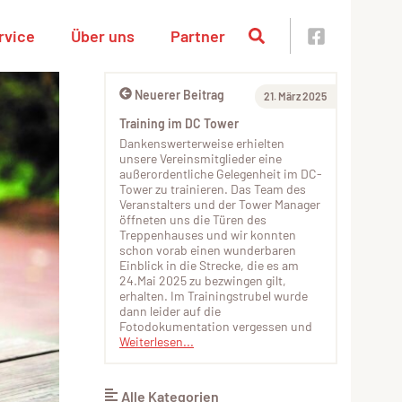
rvice
Über uns
Partner
Neuerer Beitrag
21. März 2025
Training im DC Tower
Dankenswerterweise erhielten
unsere Vereinsmitglieder eine
außerordentliche Gelegenheit im DC-
Tower zu trainieren. Das Team des
Veranstalters und der Tower Manager
öffneten uns die Türen des
Treppenhauses und wir konnten
schon vorab einen wunderbaren
Einblick in die Strecke, die es am
24.Mai 2025 zu bezwingen gilt,
erhalten. Im Trainingstrubel wurde
dann leider auf die
Fotodokumentation vergessen und
Weiterlesen...
Alle Kategorien