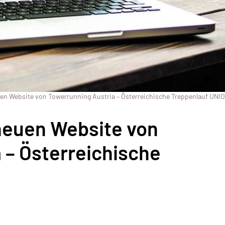
en Website von Towerrunning Austria – Österreichische Treppenlauf UNI
neuen Website von
 – Österreichische