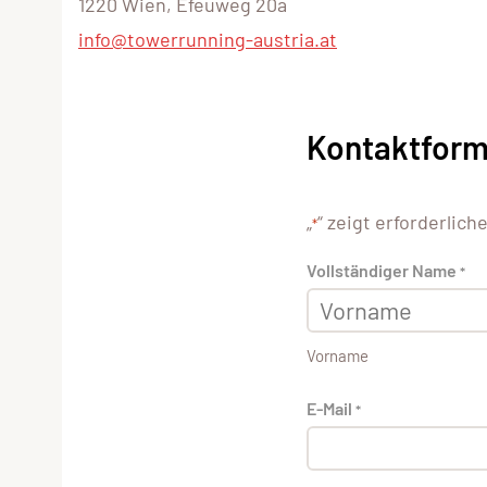
1220 Wien, Efeuweg 20a
info@towerrunning-austria.at
Kontaktform
„
“ zeigt erforderlich
*
Vollständiger Name
*
Vorname
E-Mail
*