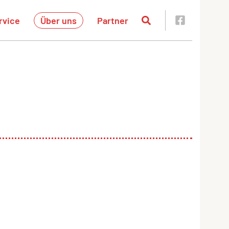
rvice
Über uns
Partner