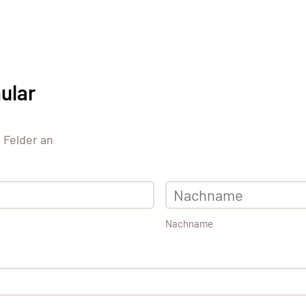
ular
e Felder an
Nachname