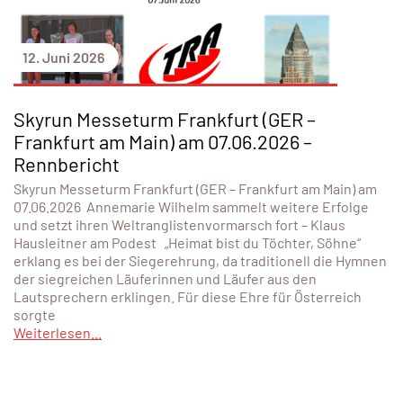
12. Juni 2026
Skyrun Messeturm Frankfurt (GER –
Frankfurt am Main) am 07.06.2026 –
Rennbericht
Skyrun Messeturm Frankfurt (GER – Frankfurt am Main) am
07.06.2026 Annemarie Wilhelm sammelt weitere Erfolge
und setzt ihren Weltranglistenvormarsch fort – Klaus
Hausleitner am Podest „Heimat bist du Töchter, Söhne“
erklang es bei der Siegerehrung, da traditionell die Hymnen
der siegreichen Läuferinnen und Läufer aus den
Lautsprechern erklingen. Für diese Ehre für Österreich
sorgte
Weiterlesen...