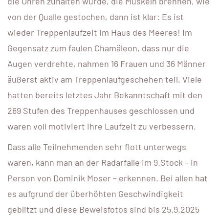
die Ohren zuhalten würde, die Muskeln brennen, wie
von der Qualle gestochen, dann ist klar: Es ist
wieder Treppenlaufzeit im Haus des Meeres! Im
Gegensatz zum faulen Chamäleon, dass nur die
Augen verdrehte, nahmen 16 Frauen und 36 Männer
äußerst aktiv am Treppenlaufgeschehen teil. Viele
hatten bereits letztes Jahr Bekanntschaft mit den
269 Stufen des Treppenhauses geschlossen und
waren voll motiviert ihre Laufzeit zu verbessern.
Dass alle Teilnehmenden sehr flott unterwegs
waren, kann man an der Radarfalle im 9.Stock – in
Person von Dominik Moser – erkennen. Bei allen hat
es aufgrund der überhöhten Geschwindigkeit
geblitzt und diese Beweisfotos sind bis 25.9.2025