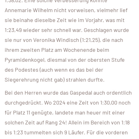
1:38,02. Eine solche Verbesserung konnte
Annemarie Wilhelm nicht vorweisen, vielmehr lief
sie beinahe dieselbe Zeit wie im Vorjahr, was mit
1:23,49 wieder sehr schnell war. Geschlagen wurde
sie nur von Veronika Windisch (1:21,25), die nach
ihrem zweiten Platz am Wochenende beim
Pyramidenkogel, diesmal von der obersten Stufe
des Podestes (auch wenn es das bei der
Siegerehrung nicht gab) strahlen durfte.
Bei den Herren wurde das Gaspedal auch ordentlich
durchgedrückt. Wo 2024 eine Zeit von 1:30,00 noch
für Platz 11 genügte, landete man heuer mit einer
solchen Zeit auf Rang 24! Allein im Bereich von 1:18
bis 1:23 tummelten sich 9 Läufer. Für die vorderen