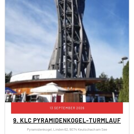
13 SEPTEMBER 2026
9. KLC PYRAMIDENKOGEL-TURMLAUF
Pyramidenkogel, Linden 62, 9074 Keutschach am See