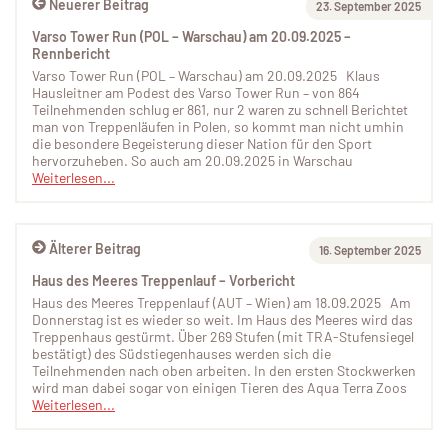
Neuerer Beitrag
23. September 2025
Varso Tower Run (POL – Warschau) am 20.09.2025 –
Rennbericht
Varso Tower Run (POL – Warschau) am 20.09.2025 Klaus
Hausleitner am Podest des Varso Tower Run – von 864
Teilnehmenden schlug er 861, nur 2 waren zu schnell Berichtet
man von Treppenläufen in Polen, so kommt man nicht umhin
die besondere Begeisterung dieser Nation für den Sport
hervorzuheben. So auch am 20.09.2025 in Warschau
Weiterlesen...
Älterer Beitrag
16. September 2025
Haus des Meeres Treppenlauf – Vorbericht
Haus des Meeres Treppenlauf (AUT – Wien) am 18.09.2025 Am
Donnerstag ist es wieder so weit. Im Haus des Meeres wird das
Treppenhaus gestürmt. Über 269 Stufen (mit TRA-Stufensiegel
bestätigt) des Südstiegenhauses werden sich die
Teilnehmenden nach oben arbeiten. In den ersten Stockwerken
wird man dabei sogar von einigen Tieren des Aqua Terra Zoos
Weiterlesen...