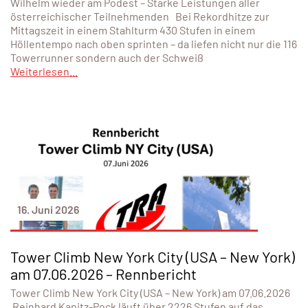
Wilhelm wieder am Podest – Starke Leistungen aller
österreichischer Teilnehmenden Bei Rekordhitze zur
Mittagszeit in einem Stahlturm 430 Stufen in einem
Höllentempo nach oben sprinten – da liefen nicht nur die 116
Towerrunner sondern auch der Schweiß
Weiterlesen...
16. Juni 2026
Tower Climb New York City (USA – New York)
am 07.06.2026 – Rennbericht
Tower Climb New York City (USA – New York) am 07.06.2026
Reinhard Kanitz-Pock läuft über 2226 Stufen auf das