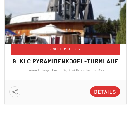
13 SEPTEMBER 2026
9. KLC PYRAMIDENKOGEL-TURMLAUF
Pyramidenkogel, Linden 62, 9074 Keutschach am See
DETAILS