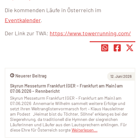
Die kommenden Läufe in Österreich im
Eventkalender
.
Der Link zur TWA:
https://www.towerrunning.com/
Neuerer Beitrag
12. Juni 2026
Skyrun Messeturm Frankfurt (GER – Frankfurt am Main) am
07.06.2026 – Rennbericht
Skyrun Messeturm Frankfurt (GER – Frankfurt am Main) am
07.06.2026 Annemarie Wilhelm sammelt weitere Erfolge und
setzt ihren Weltranglistenvormarsch fort – Klaus Hausleitner
am Podest „Heimat bist du Töchter, Söhne“ erklang es bei der
Siegerehrung, da traditionell die Hymnen der siegreichen
Läuferinnen und Läufer aus den Lautsprechern erklingen. Für
diese Ehre für Österreich sorgte
Weiterlesen...