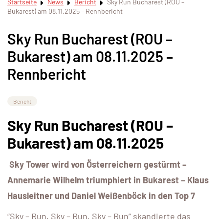
Startseite
News
Bericht
Sky Run Bucharest (ROU –
Bukarest) am 08.11.2025 – Rennbericht
Sky Run Bucharest (ROU –
Bukarest) am 08.11.2025 –
Rennbericht
Bericht
Sky Run Bucharest (ROU –
Bukarest) am 08.11.2025
Sky Tower wird von Österreichern gestürmt –
Annemarie Wilhelm triumphiert in Bukarest – Klaus
Hausleitner und Daniel Weißenböck in den Top 7
“Sky – Run, Sky – Run, Sky – Run” skandierte das