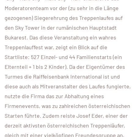
Moderatorenteam vor der (zu sehr in die Länge
gezogenen) Siegerehrung des Treppenlaufes auf
den Sky Tower in der rumänischen Hauptstadt
Bukarest. Das diese Veranstaltung ein wahres
Treppenlauffest war, zeigt ein Blick auf die
Startliste: 527 Einzel- und 44 Familienstarts (ein
Elternteil + 1 bis 2 Kinder). Da der Eigentümer des
Turmes die Raiffeisenbank International ist und
diese auch als Mitveranstalter des Laufes fungierte,
nutzte die Firma das zur Abhaltung eines
Firmenevents, was zu zahlreichen österreichischen
Starten führte. Zudem reiste Josef Eder, einer der
derzeit aktivsten österreichischen Treppenläufer,
gleich mit einer vielköpfigen Freundesgruppe an,