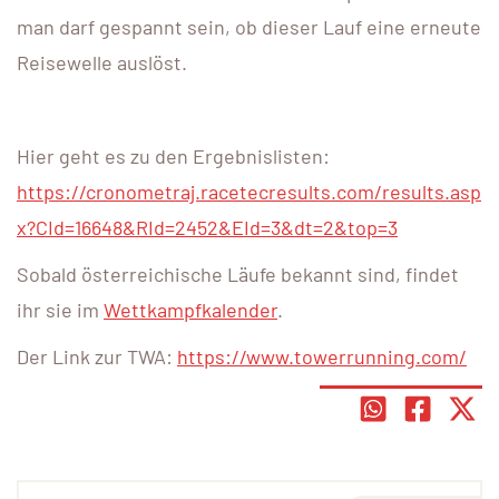
man darf gespannt sein, ob dieser Lauf eine erneute
Reisewelle auslöst.
Hier geht es zu den Ergebnislisten:
https://cronometraj.racetecresults.com/results.asp
x?CId=16648&RId=2452&EId=3&dt=2&top=3
Sobald österreichische Läufe bekannt sind, findet
ihr sie im
Wettkampfkalender
.
Der Link zur TWA:
https://www.towerrunning.com/