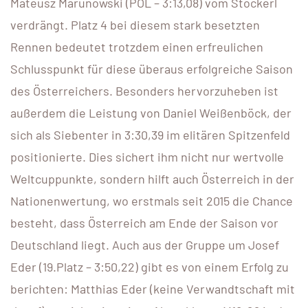
Mateusz Marunowski (POL – 3:13,08) vom Stockerl
verdrängt. Platz 4 bei diesem stark besetzten
Rennen bedeutet trotzdem einen erfreulichen
Schlusspunkt für diese überaus erfolgreiche Saison
des Österreichers. Besonders hervorzuheben ist
außerdem die Leistung von Daniel Weißenböck, der
sich als Siebenter in 3:30,39 im elitären Spitzenfeld
positionierte. Dies sichert ihm nicht nur wertvolle
Weltcuppunkte, sondern hilft auch Österreich in der
Nationenwertung, wo erstmals seit 2015 die Chance
besteht, dass Österreich am Ende der Saison vor
Deutschland liegt. Auch aus der Gruppe um Josef
Eder (19.Platz – 3:50,22) gibt es von einem Erfolg zu
berichten: Matthias Eder (keine Verwandtschaft mit