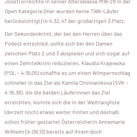
Josef) erreichte in seiner Altersklasse M18-29 in der
Open Kategorie (hier wurden keine TWA-Läufer
berücksichtigt) in 4:32,47 der großartigen 3.Platz.
Der Sekundenkrimi, der bei den Herren über das
Podest entschied, sollte sich bei den Damen
zwischen Platz 2 und 3 abspielen und sich sogar auf
einen Zehntelkrimi reduzieren. Klaudia Krajewska
(POL – 4:16,05) schaffte es um einen Wimpernschlag
schneller in das Ziel als Kamila Chomanikova (SVK –
4:16,36). Als die beiden Läuferinnen das Ziel
erreichten, konnte sich die in der Weltrangliste
(derzeit noch) etwas weiter hinten und deshalb
schon früher gestartet Österreicherin Annemarie
Wilhelm (4:09,13) bereits auf ihrem doch