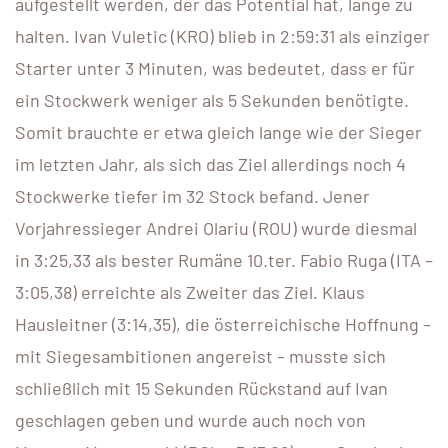
aufgestellt werden, der das Potential hat, lange zu
halten. Ivan Vuletic (KRO) blieb in 2:59:31 als einziger
Starter unter 3 Minuten, was bedeutet, dass er für
ein Stockwerk weniger als 5 Sekunden benötigte.
Somit brauchte er etwa gleich lange wie der Sieger
im letzten Jahr, als sich das Ziel allerdings noch 4
Stockwerke tiefer im 32 Stock befand. Jener
Vorjahressieger Andrei Olariu (ROU) wurde diesmal
in 3:25,33 als bester Rumäne 10.ter. Fabio Ruga (ITA –
3:05,38) erreichte als Zweiter das Ziel. Klaus
Hausleitner (3:14,35), die österreichische Hoffnung –
mit Siegesambitionen angereist – musste sich
schließlich mit 15 Sekunden Rückstand auf Ivan
geschlagen geben und wurde auch noch von