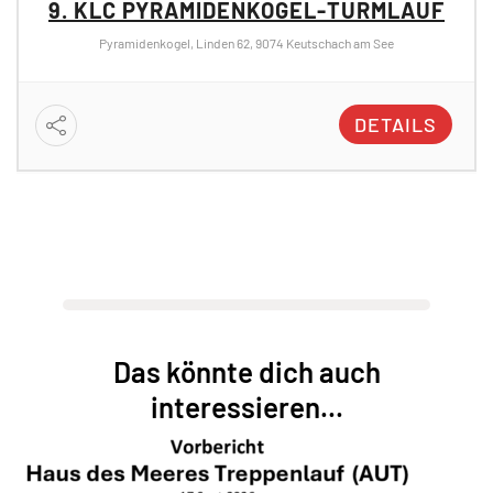
9. KLC PYRAMIDENKOGEL-TURMLAUF
Pyramidenkogel, Linden 62, 9074 Keutschach am See
DETAILS
Das könnte dich auch
interessieren...