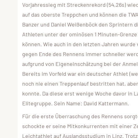
Vorjahressieg mit Streckenrekord (54,26s) wie
auf das oberste Treppchen und können die TWA
Banzer und Daniel Weißenböck den Sprintern d
Athleten unter der ominösen 1 Minuten-Grenze
können. Wie auch in den letzten Jahren wurde v
gegen Ende des Rennens immer schneller werde
aufgrund von Eigeneinschätzung bei der Anmel
Bereits im Vorfeld war ein deutscher Athlet (w
noch nie einen Treppenlauf bestritten hat, abe
konnte. Da diese erst wenige Woche davor in La
Elitegruppe. Sein Name: David Kattermann.
Für die erste Überraschung des Rennens sorgt
schockte er seine Mitkonkurrenten mit einer Ze
Leichtathlet auf Auslandsstudium in Linz. Trot