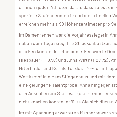
erinnern jeden Athleten daran, dass selbst ein 
spezielle Stufengeometrie und die schnellen W
erreichen mehr als 90 Höhenzentimeter pro S
Im Damenrennen war die Vorjahressiegerin Anne
neben dem Tagessieg ihre Streckenbestzeit no
drücken konnte, ist eine bemerkenswerte Drauf
Miesbauer (1:19,97) und Anna Wirth (1:27,72) A
Miterfinder und Rennleiter des TNF-Turm Treppe
Wettkampf in einem Stiegenhaus und mit dem Un
eine gelungene Talentprobe. Anna hingegen ist 
drei Ausgaben am Start war (u.a. Premierensie
nicht knacken konnte, erfüllte Sie sich diesen
Im mit Spannung erwarteten Männerbewerb stel