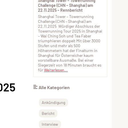
Shanghai Tower – Towerrunning
Challenge (CHN – Shanghai) am
22.11.2025 – Rennbericht
Shanghai Tower – Towerrunning
Challenge (CHN – Shanghai) am
22.11.2025 Würdiger Abschluss der
Towerrunning Tour 2025 in Shanghai
– Wai Ching Soh und Tea Faber
triumphieren doppelt Mit über 3000
Stufen und mehr als 500
Höhenmetern hat der Finalturm in
Shanghai für Österreicher kaum
vorstellbare Ausmaße. Bei einer
Siegerzeit von 18 Minuten braucht es
für
Weiterlesen...
025
Alle Kategorien
Ankündigung
Bericht
Interview