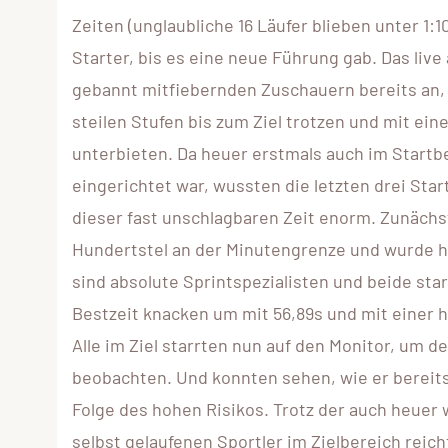
Zeiten (unglaubliche 16 Läufer blieben unter 1:1
Starter, bis es eine neue Führung gab. Das li
gebannt mitfiebernden Zuschauern bereits an, 
steilen Stufen bis zum Ziel trotzen und mit ein
unterbieten. Da heuer erstmals auch im Startb
eingerichtet war, wussten die letzten drei Sta
dieser fast unschlagbaren Zeit enorm. Zunächst
Hundertstel an der Minutengrenze und wurde hi
sind absolute Sprintspezialisten und beide star
Bestzeit knacken um mit 56,89s und mit einer 
Alle im Ziel starrten nun auf den Monitor, um 
beobachten. Und konnten sehen, wie er bereits
Folge des hohen Risikos. Trotz der auch heuer 
selbst gelaufenen Sportler im Zielbereich reich