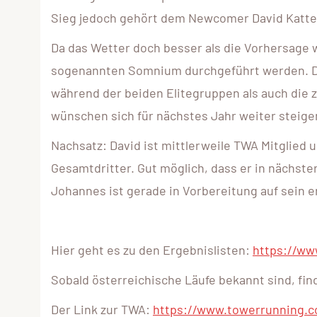
Sieg jedoch gehört dem Newcomer David Katt
Da das Wetter doch besser als die Vorhersage
sogenannten Somnium durchgeführt werden. Di
während der beiden Elitegruppen als auch di
wünschen sich für nächstes Jahr weiter steig
Nachsatz: David ist mittlerweile TWA Mitglie
Gesamtdritter. Gut möglich, dass er in nächster
Johannes ist gerade in Vorbereitung auf sein er
Hier geht es zu den Ergebnislisten:
https://ww
Sobald österreichische Läufe bekannt sind, find
Der Link zur TWA:
https://www.towerrunning.