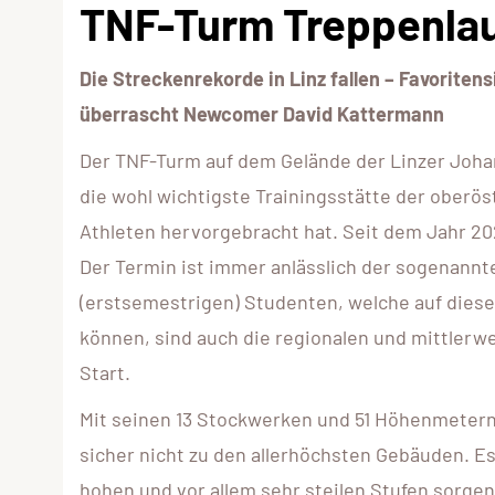
TNF-Turm Treppenlauf
Die Streckenrekorde in Linz fallen – Favorite
überrascht Newcomer David Kattermann
Der TNF-Turm auf dem Gelände der Linzer Johan
die wohl wichtigste Trainingsstätte der oberö
Athleten hervorgebracht hat. Seit dem Jahr 20
Der Termin ist immer anlässlich der sogenan
(erstsemestrigen) Studenten, welche auf diese
können, sind auch die regionalen und mittler
Start.
Mit seinen 13 Stockwerken und 51 Höhenmetern 
sicher nicht zu den allerhöchsten Gebäuden. Es
hohen und vor allem sehr steilen Stufen sorge