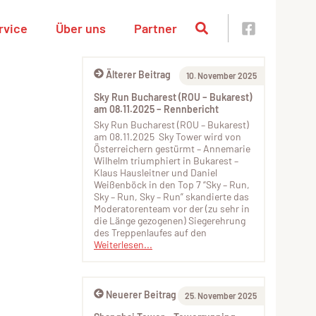
rvice
Über uns
Partner
Älterer Beitrag
10. November 2025
Sky Run Bucharest (ROU – Bukarest)
am 08.11.2025 – Rennbericht
Sky Run Bucharest (ROU – Bukarest)
am 08.11.2025 Sky Tower wird von
Österreichern gestürmt – Annemarie
Wilhelm triumphiert in Bukarest –
Klaus Hausleitner und Daniel
Weißenböck in den Top 7 “Sky – Run,
Sky – Run, Sky – Run” skandierte das
Moderatorenteam vor der (zu sehr in
die Länge gezogenen) Siegerehrung
des Treppenlaufes auf den
Weiterlesen...
Neuerer Beitrag
25. November 2025